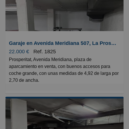
Garaje en Avenida Meridiana 507, La Prosperitat
22.000 €
Ref. 1825
Prosperitat, Avenida Meridiana, plaza de
aparcamiento en venta, con buenos accesos para
coche grande, con unas medidas de 4,92 de larga por
2,70 de ancha.
Parquing con ascensor.
No dude en visitarla!